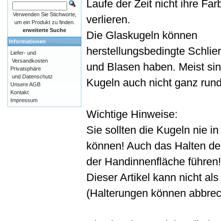
Laufe der Zeit nicht ihre Far
Verwenden Sie Stichworte,
verlieren.
um ein Produkt zu finden.
erweiterte Suche
Die Glaskugeln können
Informationen
herstellungsbedingte Schlie
Liefer- und
Versandkosten
und Blasen haben. Meist sin
Privatsphäre
und Datenschutz
Kugeln auch nicht ganz rund
Unsere AGB
Kontakt
Impressum
Wichtige Hinweise:
Sie sollten die Kugeln nie i
können! Auch das Halten de
der Handinnenfläche führen!
Dieser Artikel kann nicht a
(Halterungen können abbrec