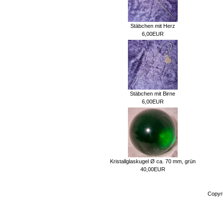
Stäbchen mit Herz
6,00EUR
Stäbchen mit Birne
6,00EUR
Kristallglaskugel Ø ca. 70 mm, grün
40,00EUR
Copyr