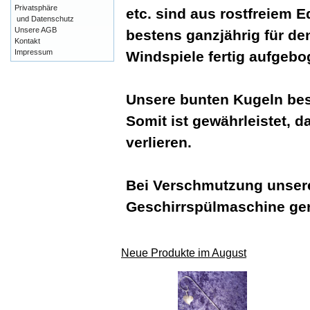
Privatsphäre
etc. sind aus rostfreiem E
und Datenschutz
Unsere AGB
bestens ganzjährig für de
Kontakt
Impressum
Windspiele fertig aufgeb
Unsere bunten Kugeln bes
Somit ist gewährleistet, d
verlieren.
Bei Verschmutzung unsere
Geschirrspülmaschine ger
Neue Produkte im August