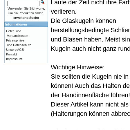
Laufe der Zeit nicht ihre Far
Verwenden Sie Stichworte,
verlieren.
um ein Produkt zu finden.
erweiterte Suche
Die Glaskugeln können
Informationen
herstellungsbedingte Schlie
Liefer- und
Versandkosten
und Blasen haben. Meist sin
Privatsphäre
und Datenschutz
Kugeln auch nicht ganz rund
Unsere AGB
Kontakt
Impressum
Wichtige Hinweise:
Sie sollten die Kugeln nie i
können! Auch das Halten de
der Handinnenfläche führen!
Dieser Artikel kann nicht a
(Halterungen können abbrec