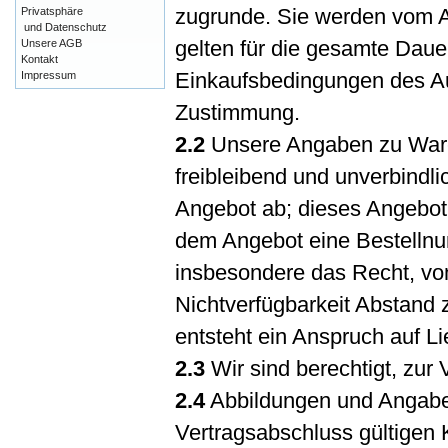
zugrunde. Sie werden vom Au
Privatsphäre
und Datenschutz
gelten für die gesamte Dau
Unsere AGB
Kontakt
Einkaufsbedingungen des Auf
Impressum
Zustimmung.
2.2
Unsere Angaben zu Waren
freibleibend und unverbindli
Angebot ab; dieses Angebot
dem Angebot eine Bestellnu
insbesondere das Recht, von
Nichtverfügbarkeit Abstand
entsteht ein Anspruch auf L
2.3
Wir sind berechtigt, zur 
2.4
Abbildungen und Angabe
Vertragsabschluss gültigen 