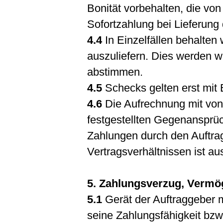
Bonität vorbehalten, die vo
Sofortzahlung bei Lieferung
4.4
In Einzelfällen behalten 
auszuliefern. Dies werden 
abstimmen.
4.5
Schecks gelten erst mit 
4.6
Die Aufrechnung mit von u
festgestellten Gegenansprüch
Zahlungen durch den Auftr
Vertragsverhältnissen ist a
5. Zahlungsverzug, Vermö
5.1
Gerät der Auftraggeber m
seine Zahlungsfähigkeit bz