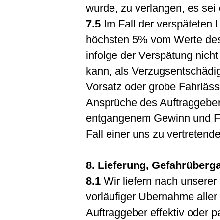
wurde, zu verlangen, es sei 
7.5
Im Fall der verspäteten 
höchsten 5% vom Werte desj
infolge der Verspätung nicht
kann, als Verzugsentschädig
Vorsatz oder grobe Fahrlässi
Ansprüche des Auftraggeber
entgangenem Gewinn und Fol
Fall einer uns zu vertretend
8. Lieferung, Gefahrüber
8.1
Wir liefern nach unserer
vorläufiger Übernahme alle
Auftraggeber effektiv oder p