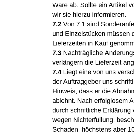
Ware ab. Sollte ein Artikel 
wir sie hierzu informieren.
7.2
Von 7.1 sind Sonderanfe
und Einzelstücken müssen d
Lieferzeiten in Kauf genom
7.3
Nachträgliche Änderung
verlängern die Lieferzeit a
7.4
Liegt eine von uns versc
der Auftraggeber uns schrif
Hinweis, dass er die Abnah
ablehnt. Nach erfolglosem Ab
durch schriftliche Erklärun
wegen Nichterfüllung, besc
Schaden, höchstens aber 10% 