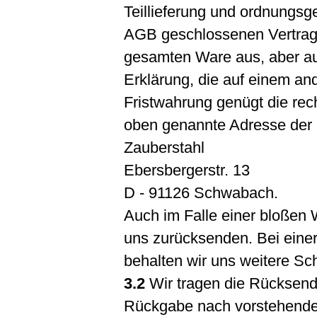
Teillieferung und ordnungs
AGB geschlossenen Vertrag
gesamten Ware aus, aber auc
Erklärung, die auf einem and
Fristwahrung genügt die rec
oben genannte Adresse der
Zauberstahl
Ebersbergerstr. 13
D - 91126 Schwabach.
Auch im Falle einer bloßen
uns zurücksenden. Bei eine
behalten wir uns weitere Schr
3.2
Wir tragen die Rücksendu
Rückgabe nach vorstehendem