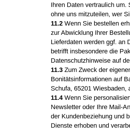
Ihren Daten vertraulich um.
ohne uns mitzuteilen, wer Si
11.2
Wenn Sie bestellen erh
zur Abwicklung Ihrer Bestell
Lieferdaten werden ggf. an Di
betrifft insbesondere die P
Datenschutzhinweise auf d
11.3
Zum Zweck der eigenen 
Bonitätsinformationen auf B
Schufa, 65201 Wiesbaden, 
11.4
Wenn Sie personalisier
Newsletter oder Ihre Mail-A
der Kundenbeziehung und be
Dienste erhoben und verarbe