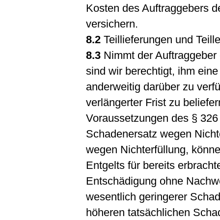
Kosten des Auftraggebers d
versichern.
8.2
Teillieferungen und Teill
8.3
Nimmt der Auftraggeber 
sind wir berechtigt, ihm ei
anderweitig darüber zu ver
verlängerter Frist zu belief
Voraussetzungen des § 326
Schadenersatz wegen Nichte
wegen Nichterfüllung, könne
Entgelts für bereits erbrach
Entschädigung ohne Nachweis
wesentlich geringerer Schad
höheren tatsächlichen Scha