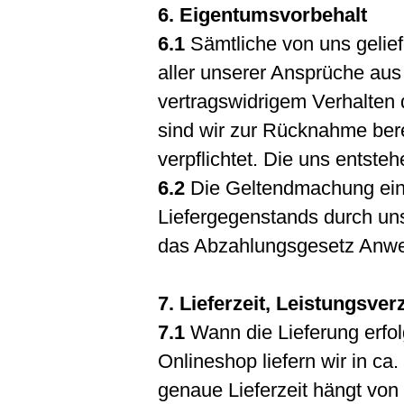
6. Eigentumsvorbehalt
6.1
Sämtliche von uns gelief
aller unserer Ansprüche au
vertragswidrigem Verhalten 
sind wir zur Rücknahme ber
verpflichtet. Die uns entste
6.2
Die Geltendmachung ein
Liefergegenstands durch uns 
das Abzahlungsgesetz Anwe
7. Lieferzeit, Leistungsve
7.1
Wann die Lieferung erfolg
Onlineshop liefern wir in ca
genaue Lieferzeit hängt von 