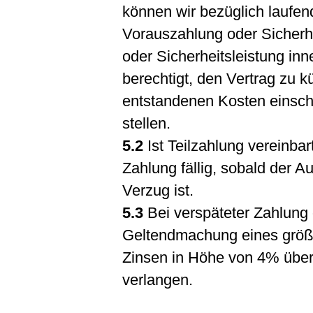
können wir bezüglich laufend
Vorauszahlung oder Sicherhe
oder Sicherheitsleistung inn
berechtigt, den Vertrag zu 
entstandenen Kosten einsch
stellen.
5.2
Ist Teilzahlung vereinba
Zahlung fällig, sobald der A
Verzug ist.
5.3
Bei verspäteter Zahlung 
Geltendmachung eines größe
Zinsen in Höhe von 4% über
verlangen.