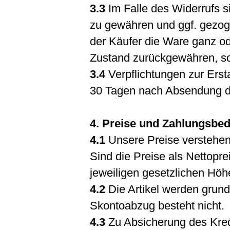
3.3
Im Falle des Widerrufs s
zu gewähren und ggf. gezog
der Käufer die Ware ganz ode
Zustand zurückgewähren, so h
3.4
Verpflichtungen zur Erst
30 Tagen nach Absendung der
4. Preise und Zahlungsbe
4.1
Unsere Preise verstehen
Sind die Preise als Nettopr
jeweiligen gesetzlichen Höh
4.2
Die Artikel werden grund
Skontoabzug besteht nicht.
4.3
Zu Absicherung des Kredi