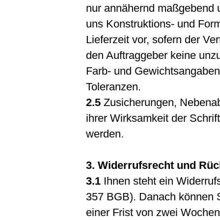
nur annähernd maßgebend un
uns Konstruktions- und Fo
Lieferzeit vor, sofern der 
den Auftraggeber keine unz
Farb- und Gewichtsangaben 
Toleranzen.
2.5
Zusicherungen, Nebenab
ihrer Wirksamkeit der Schrif
werden.
3. Widerrufsrecht und Rü
3.1
Ihnen steht ein Widerruf
357 BGB). Danach können S
einer Frist von zwei Wochen 