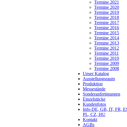
Termine 2021
Termine 2020
Termine 2019
Termine 2018
Termine 2017
Termine 2016
Termine 2015
Termine 2014
Termine 2013
Termine 2012
Termine 2011
Termine 2010
Termine 2009
Termine 2008
Unser Katalog
Ausstellungsraum
Produktion
Messestände
Sonderanfertigungen
Einzelstücke
Kundenfotos
Info-DE, GB, IT, FR, E
PL, CZ, HU
Kontakt
AGBs