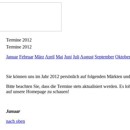
Termine 2012
Termine 2012
Januar
Februar
März
April
Mai
Juni
Juli
August
September
Oktobe
Sie können uns im Jahr 2012 persönlich auf folgenden Märkten un
Bitte beachten Sie, dass die Termine stets aktualisiert werden. Es l
auf unsere Homepage zu schauen!
Januar
nach oben