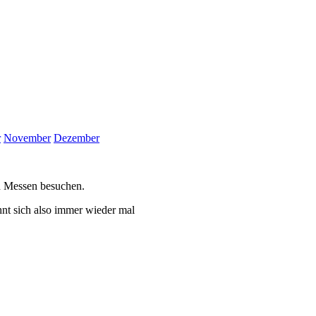
r
November
Dezember
d Messen besuchen.
ohnt sich also immer wieder mal