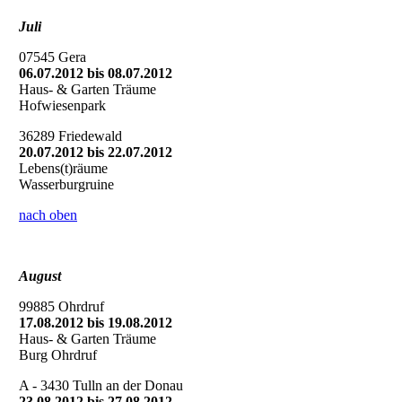
Juli
07545 Gera
06.07.2012 bis 08.07.2012
Haus- & Garten Träume
Hofwiesenpark
36289 Friedewald
20.07.2012 bis 22.07.2012
Lebens(t)räume
Wasserburgruine
nach oben
August
99885 Ohrdruf
17.08.2012 bis 19.08.2012
Haus- & Garten Träume
Burg Ohrdruf
A - 3430 Tulln an der Donau
23.08.2012 bis 27.08.2012